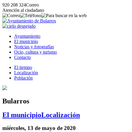
920 208 324
Correo
Atención al ciudadano
Ayuntamiento
El municipio
Noticias y fotografías
Ocio, cultura y turismo
Contacto
El tiempo
Localización
Población
Bularros
El municipio
Localización
miércoles, 13 de mayo de 2020