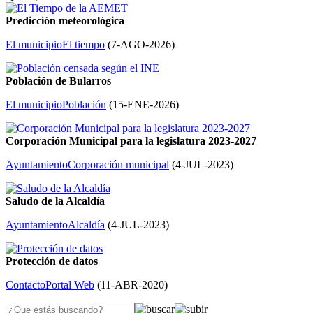
Predicción meteorológica
El municipio
El tiempo
(
7-AGO-2026
)
Población de Bularros
El municipio
Población
(
15-ENE-2026
)
Corporación Municipal para la legislatura 2023-2027
Ayuntamiento
Corporación municipal
(
4-JUL-2023
)
Saludo de la Alcaldía
Ayuntamiento
Alcaldía
(
4-JUL-2023
)
Protección de datos
Contacto
Portal Web
(
11-ABR-2020
)