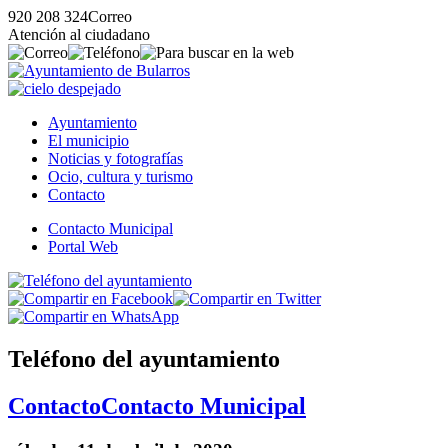
920 208 324
Correo
Atención al ciudadano
Ayuntamiento
El municipio
Noticias y fotografías
Ocio, cultura y turismo
Contacto
Contacto Municipal
Portal Web
Teléfono del ayuntamiento
Contacto
Contacto Municipal