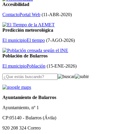
Accesibilidad
Contacto
Portal Web
(
11-ABR-2020
)
Predicción meteorológica
El municipio
El tiempo
(
7-AGO-2026
)
Población de Bularros
El municipio
Población
(
15-ENE-2026
)
Ayuntamiento de Bularros
Ayuntamiento, nº 1
CP:05140 - Bularros (Ávila)
920 208 324
Correo