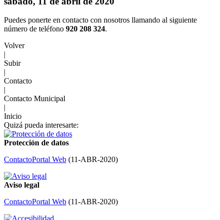
sábado, 11 de abril de 2020
Puedes ponerte en contacto con nosotros llamando al siguiente
número de teléfono
920 208 324
.
Volver
|
Subir
|
Contacto
|
Contacto Municipal
|
Inicio
Quizá pueda interesarte:
Protección de datos
Contacto
Portal Web
(
11-ABR-2020
)
Aviso legal
Contacto
Portal Web
(
11-ABR-2020
)